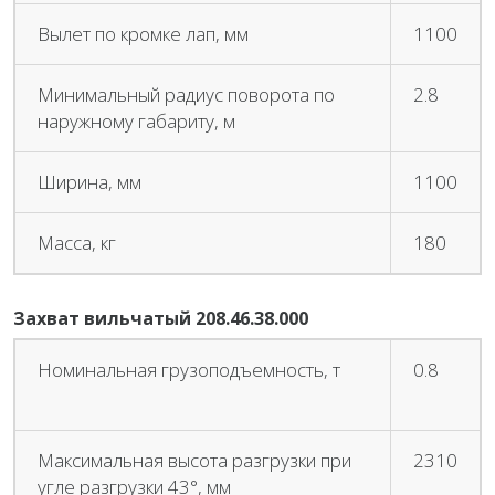
Вылет по кромке лап, мм
1100
Минимальный радиус поворота по
2.8
наружному габариту, м
Ширина, мм
1100
Масса, кг
180
Захват вильчатый 208.46.38.000
Номинальная грузоподъемность, т
0.8
Максимальная высота разгрузки при
2310
угле разгрузки 43°, мм