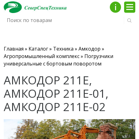
Инфо
Мен
Строка навигации
Главная
Каталог
Техника
Амкодор
Агропромышленный комплекс
Погрузчики
универсальные с бортовым поворотом
АМКОДОР 211E,
АМКОДОР 211Е-01,
АМКОДОР 211Е-02