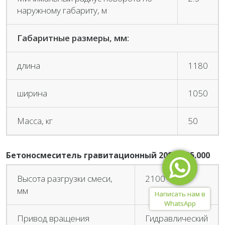
наружному габариту, м
Габаритные размеры, мм:
длина
1180
ширина
1050
Масса, кг
50
Бетоносмеситель гравитационный 208.46.35.000
Высота разгрузки смеси,
2100
мм
Написать нам в
WhatsApp
Привод вращения
Гидравлический