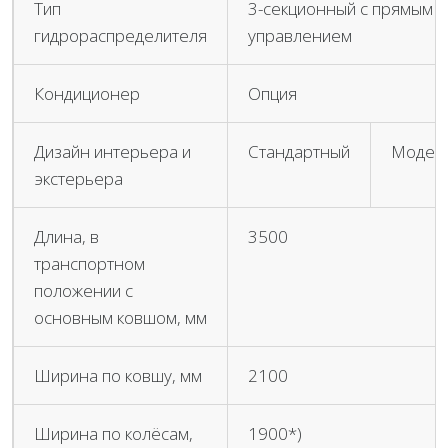
Тип
3-секционный с прямым 
гидрораспределителя
управлением
Кондиционер
Опция
Дизайн интерьера и
Стандартный
Модер
экстерьера
Длина, в
3500
транспортном
положении с
основным ковшом, мм
Ширина по ковшу, мм
2100
Ширина по колёсам,
1900*)