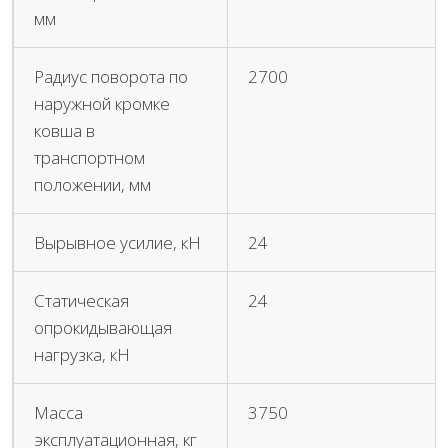
мм
Радиус поворота по
2700
наружной кромке
ковша в
транспортном
положении, мм
Вырывное усилие, кН
24
Статическая
24
опрокидывающая
нагрузка, кН
Масса
3750
эксплуатационная, кг