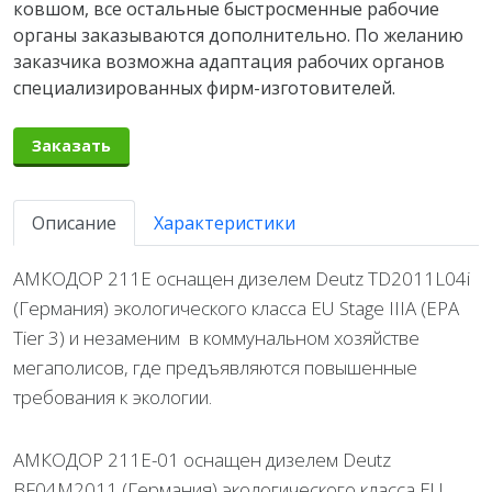
ковшом, все остальные быстросменные рабочие
органы заказываются дополнительно. По желанию
заказчика возможна адаптация рабочих органов
специализированных фирм-изготовителей.
Заказать
Описание
Характеристики
АМКОДОР 211Е оснащен дизелем Deutz TD2011L04i
(Германия) экологического класса EU Stage IIIA (ЕРА
Tier 3) и незаменим в коммунальном хозяйстве
мегаполисов, где предъявляются повышенные
требования к экологии.
АМКОДОР 211Е-01 оснащен дизелем Deutz
BF04M2011 (Германия) экологического класса EU