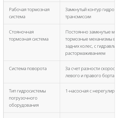
Рабочая тормозная
Замкнутый контур гидро
система
трансмиссии
Стояночная
Постоянно замкнутые мн
тормозная система
тормозные механизмы в «
задних колес, с гидравли
растормаживанием
Система поворота
За счет разности скорос
левого и правого борта
Тип гидросистемы
1-насосная с нерегулир
погрузочного
оборудования