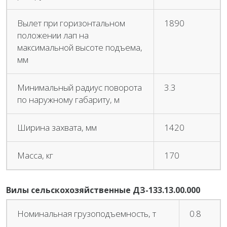
Вылет при горизонтальном
1890
положении лап на
максимальной высоте подъема,
мм
Минимальный радиус поворота
3.3
по наружному габариту, м
Ширина захвата, мм
1420
Масса, кг
170
Вилы сельскохозяйственные ДЗ-133.13.00.000
Номинальная грузоподъемность, т
0.8