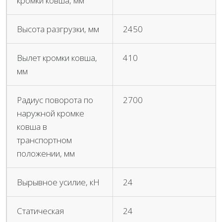
кромки ковша, мм
Высота разгрузки, мм
2450
Вылет кромки ковша,
410
мм
Радиус поворота по
2700
наружной кромке
ковша в
транспортном
положении, мм
Вырывное усилие, кН
24
Статическая
24