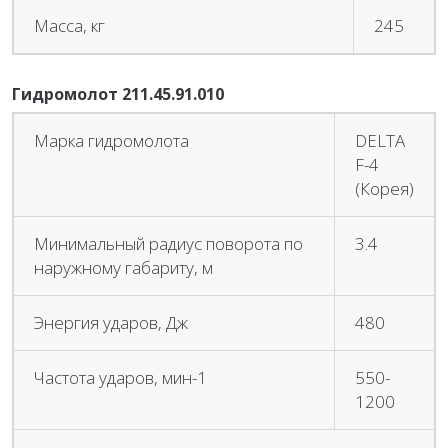
Масса, кг
245
Гидромолот 211.45.91.010
Марка гидромолота
DELTA
F-4
(Корея)
Минимальный радиус поворота по
3.4
наружному габариту, м
Энергия ударов, Дж
480
Частота ударов, мин-1
550-
1200