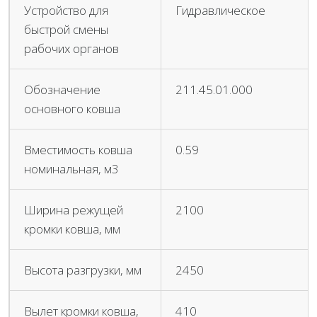
Устройство для
Гидравлическое
быстрой смены
рабочих органов
Обозначение
211.45.01.000
основного ковша
Вместимость ковша
0.59
номинальная, м3
Ширина режущей
2100
кромки ковша, мм
Высота разгрузки, мм
2450
Вылет кромки ковша,
410