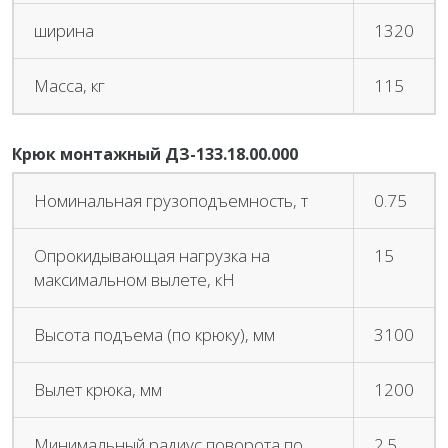
ширина
1320
Масса, кг
115
Крюк монтажный ДЗ-133.18.00.000
Номинальная грузоподъемность, т
0.75
Опрокидывающая нагрузка на
15
максимальном вылете, кН
Высота подъема (по крюку), мм
3100
Вылет крюка, мм
1200
Минимальный радиус поворота по
2.5