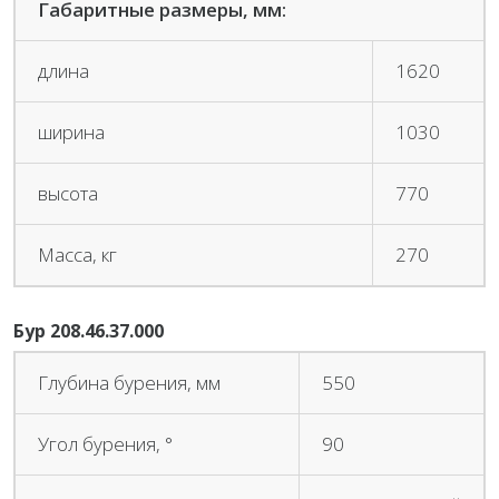
Габаритные размеры, мм:
длина
1620
ширина
1030
высота
770
Масса, кг
270
Бур 208.46.37.000
Глубина бурения, мм
550
Угол бурения, °
90