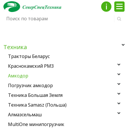
Инфо
Мен
Техника
Тракторы Беларус
Краснокамский РМЗ
Амкодор
Погрузчик амкодор
Техника Большая Земля
Техника Samasz (Польша)
Алмазсельмаш
MultiOne минипогрузчик