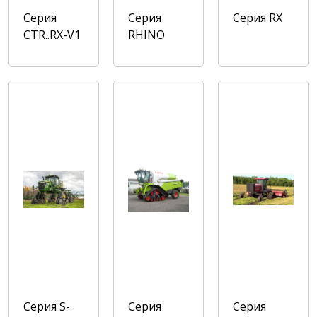
Серия
Серия
Cерия RX
CTR..RX-V1
RHINO
Cерия S-
Серия
Cерия