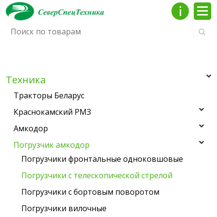
Инфо
Мен
Техника
Тракторы Беларус
Краснокамский РМЗ
Амкодор
Погрузчик амкодор
Погрузчики фронтальные одноковшовые
Погрузчики с телескопической стрелой
Погрузчики с бортовым поворотом
Погрузчики вилочные