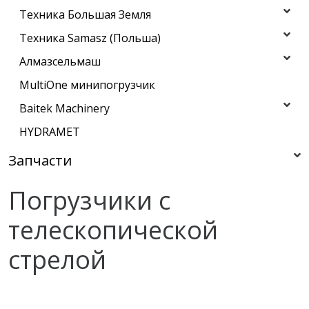
Техника Большая Земля
Техника Samasz (Польша)
Алмазсельмаш
MultiOne минипогрузчик
Baitek Machinery
HYDRAMET
Запчасти
Погрузчики с
телескопической
стрелой