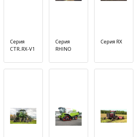
Серия
Серия
Cерия RX
CTR..RX-V1
RHINO