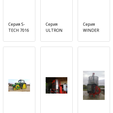
Cерия S-
Серия
Cерия
TECH 7016
ULTRON
WINDER